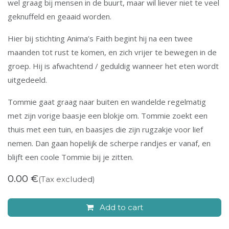
wel graag bij mensen in de buurt, maar wil liever niet te veel
geknuffeld en geaaid worden.
Hier bij stichting Anima’s Faith begint hij na een twee
maanden tot rust te komen, en zich vrijer te bewegen in de
groep. Hij is afwachtend / geduldig wanneer het eten wordt
uitgedeeld.
Tommie gaat graag naar buiten en wandelde regelmatig
met zijn vorige baasje een blokje om. Tommie zoekt een
thuis met een tuin, en baasjes die zijn rugzakje voor lief
nemen. Dan gaan hopelijk de scherpe randjes er vanaf, en
blijft een coole Tommie bij je zitten.
0.00
€
(Tax excluded)
Add to cart